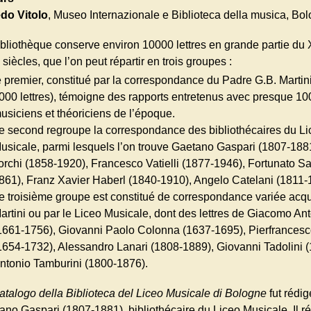
edo Vitolo
, Museo Internazionale e Biblioteca della musica, Bo
ibliothèque conserve environ 10000 lettres en grande partie du X
siècles, que l’on peut répartir en trois groupes :
e premier, constitué par la correspondance du Padre G.B. Martin
000 lettres), témoigne des rapports entretenus avec presque 10
usiciens et théoriciens de l’époque.
e second regroupe la correspondance des bibliothécaires du Li
usicale, parmi lesquels l’on trouve Gaetano Gaspari (1807-1881
orchi (1858-1920), Francesco Vatielli (1877-1946), Fortunato Sa
861), Franz Xavier Haberl (1840-1910), Angelo Catelani (1811-
e troisième groupe est constitué de correspondance variée acqu
artini ou par le Liceo Musicale, dont des lettres de Giacomo Ant
1661-1756), Giovanni Paolo Colonna (1637-1695), Pierfrancesc
1654-1732), Alessandro Lanari (1808-1889), Giovanni Tadolini 
ntonio Tamburini (1800-1876).
atalogo della Biblioteca del Liceo Musicale di Bologne
fut rédig
ano Gaspari (1807-1881), bibliothécaire du Liceo Musicale. Il ré