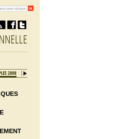
NNELLE
LES 2008
SYDNEY 2007
GÖTEGORG 2006
VARSOVIE 2005
IQUES
DE
NEMENT