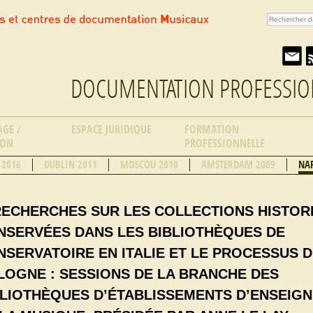
DOCUMENTATION PROFESSIO
AGE /
ESPACE JURIDIQUE
FORMATION
ION
PROFESSIONNELLE
 2016
DUBLIN 2011
MOSCOU 2010
AMSTERDAM 2009
NAP
 RECHERCHES SUR LES COLLECTIONS HISTOR
NSERVÉES DANS LES BIBLIOTHÈQUES DE
NSERVATOIRE EN ITALIE ET LE PROCESSUS 
LOGNE : SESSIONS DE LA BRANCHE DES
BLIOTHÈQUES D’ÉTABLISSEMENTS D’ENSEIG