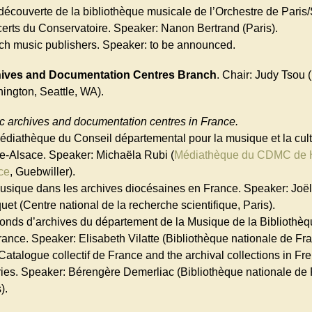
 découverte de la bibliothèque musicale de l’Orchestre de Paris
erts du Conservatoire. Speaker: Nanon Bertrand (Paris).
ch music publishers. Speaker: to be announced.
ives and Documentation Centres Branch
. Chair: Judy Tsou (
ington, Seattle, WA).
c archives and documentation centres in France.
édiathèque du Conseil départemental pour la musique et la cul
e-Alsace. Speaker: Michaëla Rubi (
Médiathèque du CDMC de 
ce
, Guebwiller).
usique dans les archives diocésaines en France. Speaker: Joë
et (Centre national de la recherche scientifique, Paris).
fonds d’archives du département de la Musique de la Bibliothèq
rance. Speaker: Elisabeth Vilatte (Bibliothèque nationale de Fra
Catalogue collectif de France and the archival collections in Fr
aries. Speaker: Bérengère Demerliac (Bibliothèque nationale de
).