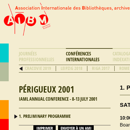
JOURNÉES
CONFÉRENCES
CATALOG
PROFESSIONNELLES
INTERNATIONALES
INDEXAT
CRACOVIE 2019
LEIPZIG 2018
RIGA 2017
ROME
PÉRIGUEUX 2001
1.
IAML ANNUAL CONFERENCE - 8-13 JULY 2001
SAT
1. PRELIMINARY PROGRAMME
10:0
Boar