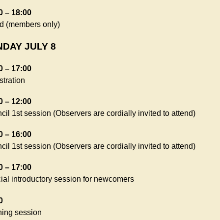
0 – 18:00
d (members only)
DAY JULY 8
0 – 17:00
stration
0 – 12:00
il 1st session (Observers are cordially invited to attend)
0 – 16:00
il 1st session (Observers are cordially invited to attend)
0 – 17:00
ial introductory session for newcomers
0
ing session