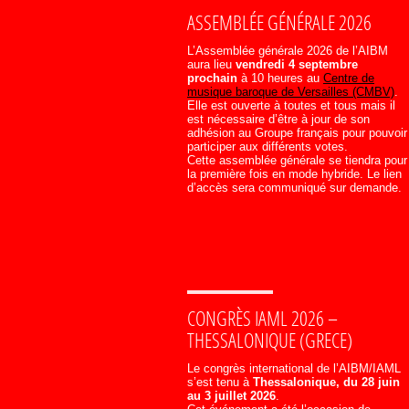
ASSEMBLÉE GÉNÉRALE 2026
L’Assemblée générale 2026 de l’AIBM
aura lieu
vendredi 4 septembre
prochain
à 10 heures au
Centre de
musique baroque de Versailles (CMBV)
.
Elle est ouverte à toutes et tous mais il
est nécessaire d’être à jour de son
adhésion au Groupe français pour pouvoir
participer aux différents votes.
Cette assemblée générale se tiendra pour
la première fois en mode hybride. Le lien
d’accès sera communiqué sur demande.
CONGRÈS IAML 2026 –
THESSALONIQUE (GRECE)
Le congrès international de l’AIBM/IAML
s’est tenu à
Thessalonique, du 28 juin
au 3 juillet 2026
.