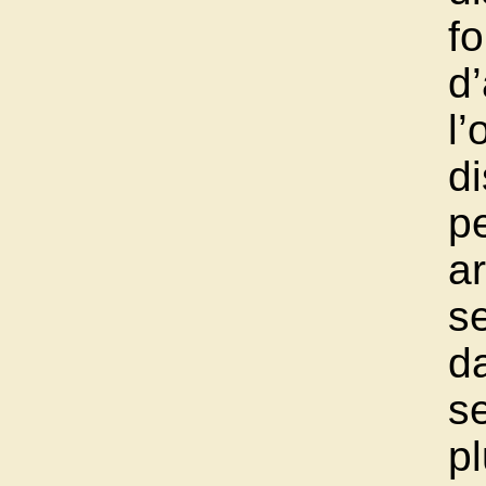
fo
d
l’
d
p
a
s
d
s
pl