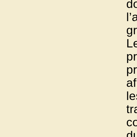
d
l’
g
L
p
pr
af
le
tr
co
d