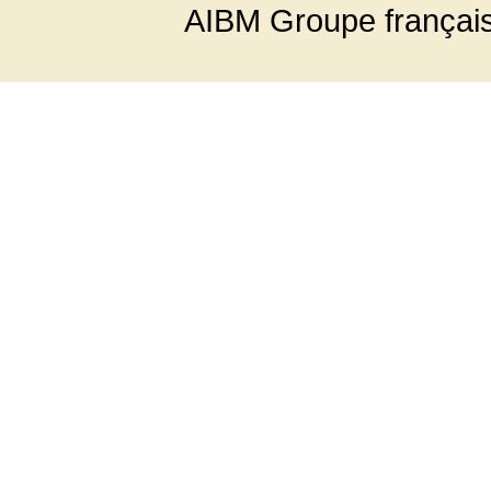
AIBM Groupe françai