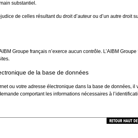
umain substantiel.
udice de celles résultant du droit d’auteur ou d’un autre droit s
 l’AIBM Groupe français n’exerce aucun contrôle. L’AIBM Groupe 
ites.
électronique de la base de données
ernet ou votre adresse électronique dans la base de données, il v
emande comportant les informations nécessaires à l’identificati