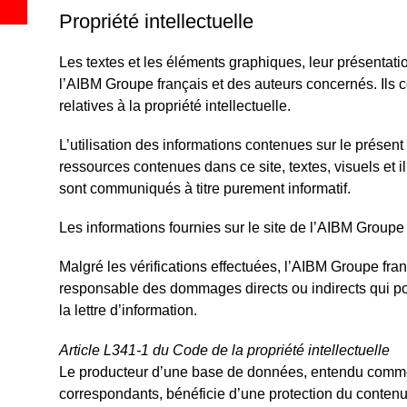
Propriété intellectuelle
Les textes et les éléments graphiques, leur présentatio
l’AIBM Groupe français et des auteurs concernés. Ils co
relatives à la propriété intellectuelle.
L’utilisation des informations contenues sur le présent 
ressources contenues dans ce site, textes, visuels et 
sont communiqués à titre purement informatif.
Les informations fournies sur le site de l’AIBM Groupe f
Malgré les vérifications effectuées, l’AIBM Groupe fran
responsable des dommages directs ou indirects qui pour
la lettre d’information.
Article L341-1 du Code de la propriété intellectuelle
Le producteur d’une base de données, entendu comme la
correspondants, bénéficie d’une protection du contenu d