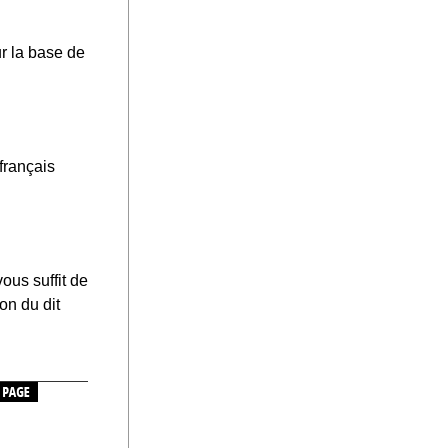
ur la base de
français
ous suffit de
on du dit