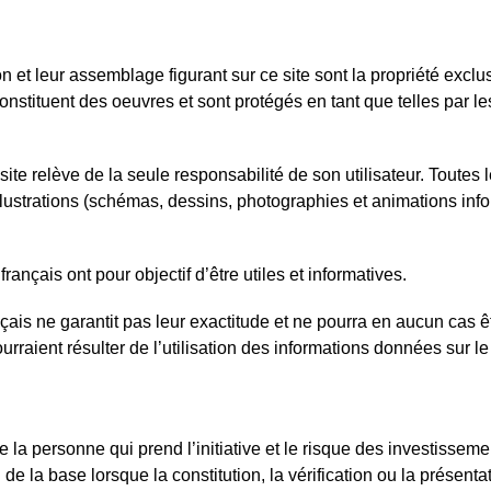
n et leur assemblage figurant sur ce site sont la propriété exclu
nstituent des oeuvres et sont protégés en tant que telles par le
site relève de la seule responsabilité de son utilisateur. Toutes 
illustrations (schémas, dessins, photographies et animations inf
rançais ont pour objectif d’être utiles et informatives.
çais ne garantit pas leur exactitude et ne pourra en aucun cas ê
raient résulter de l’utilisation des informations données sur le
 personne qui prend l’initiative et le risque des investisseme
e la base lorsque la constitution, la vérification ou la présentat