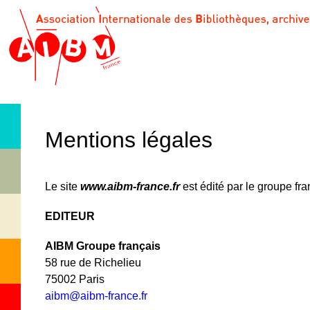
Mentions légales
Le site
www.aibm-france.fr
est édité par le groupe fr
EDITEUR
AIBM Groupe français
58 rue de Richelieu
75002 Paris
aibm@aibm-france.fr