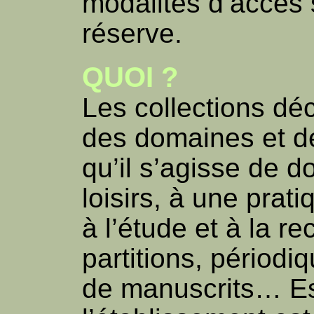
modalités d’accès 
réserve.
QUOI ?
Les collections décr
des domaines et d
qu’il s’agisse de 
loisirs, à une prat
à l’étude et à la re
partitions, périodi
de manuscrits… Est