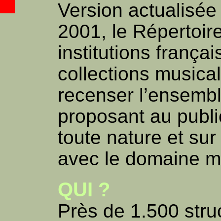
Version actualisée
2001, le Répertoir
institutions frança
collections musica
recenser l’ensemb
proposant au publ
toute nature et sur
avec le domaine m
QUI ?
Près de 1.500 stru