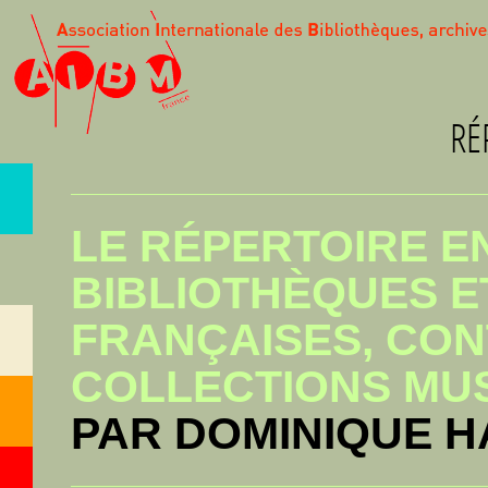
RÉ
LE RÉPERTOIRE E
BIBLIOTHÈQUES E
FRANÇAISES, CO
COLLECTIONS MU
PAR DOMINIQUE 