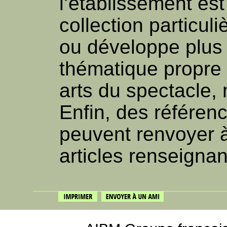
l’établissement es
collection particul
ou développe plus 
thématique propre 
arts du spectacle, 
Enfin, des référen
peuvent renvoyer 
articles renseignan