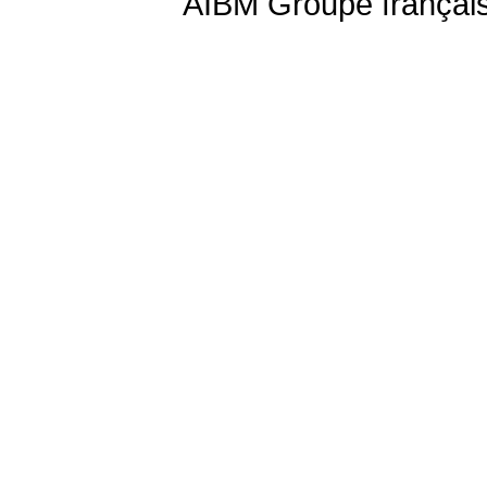
AIBM Groupe françai